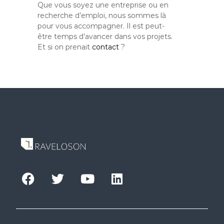
Que vous soyez une entreprise ou en
recherche d’emploi, nous sommes là
pour vous accompagner. Il est peut-
être temps d’avancer dans vos projets.
Et si on prenait
contact
?