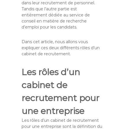
dans leur recrutement de personnel.
s
a
Tandis que l’autre partie est
g
a
entièrement dédiée au service de
s
conseil en matière de recherche
c
d’emploi pour les candidats.
a
r
Dans cet article, nous allons vous
expliquer ces deux différents rôles d’un
cabinet de recrutement.
Les rôles d’un
cabinet de
recrutement pour
une entreprise
Les rôles d’un cabinet de recrutement
pour une entreprise sont la définition du