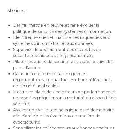
s
a
g
Missions :
a
s
c
Définir, mettre en œuvre et faire évoluer la
a
politique de sécurité des systèmes d’information.
r
Identifier, évaluer et maîtriser les risques liés aux
systèmes d’information et aux données.
Superviser le déploiement des dispositifs de
sécurité techniques et organisationnels.
Piloter les audits de sécurité et assurer le suivi des
plans d’actions.
Garantir la conformité aux exigences
réglementaires, contractuelles et aux référentiels
de sécurité applicables.
Mettre en place des indicateurs de performance et
un reporting régulier sur la maturité du dispositif de
sécurité.
Assurer une veille technologique et réglementaire
afin d’anticiper les évolutions en matière de
cybersécurité.
Sensibiliser les collaborateurs aux bonnes pratiques