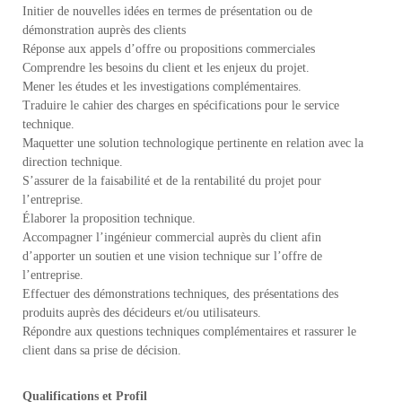
Initier de nouvelles idées en termes de présentation ou de
s
a
démonstration auprès des clients
g
a
Réponse aux appels d’offre ou propositions commerciales
s
Comprendre les besoins du client et les enjeux du projet.
c
Mener les études et les investigations complémentaires.
a
Traduire le cahier des charges en spécifications pour le service
r
technique.
Maquetter une solution technologique pertinente en relation avec la
direction technique.
S’assurer de la faisabilité et de la rentabilité du projet pour
l’entreprise.
Élaborer la proposition technique.
Accompagner l’ingénieur commercial auprès du client afin
d’apporter un soutien et une vision technique sur l’offre de
l’entreprise.
Effectuer des démonstrations techniques, des présentations des
produits auprès des décideurs et/ou utilisateurs.
Répondre aux questions techniques complémentaires et rassurer le
client dans sa prise de décision.
Qualifications et Profil