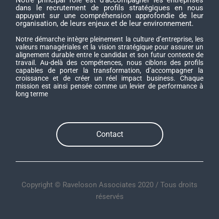
Notre principal rôle est d’accompagner les entreprises
dans le recrutement de profils stratégiques en nous
appuyant sur une compréhension approfondie de leur
organisation, de leurs enjeux et de leur environnement.
Notre démarche intègre pleinement la culture d’entreprise, les
valeurs managériales et la vision stratégique pour assurer un
alignement durable entre le candidat et son futur contexte de
travail. Au-delà des compétences, nous ciblons des profils
capables de porter la transformation, d’accompagner la
croissance et de créer un réel impact business. Chaque
mission est ainsi pensée comme un levier de performance à
long terme
Contact
Copyright © Raveloson Associates 2020 / Tous droits
réservés