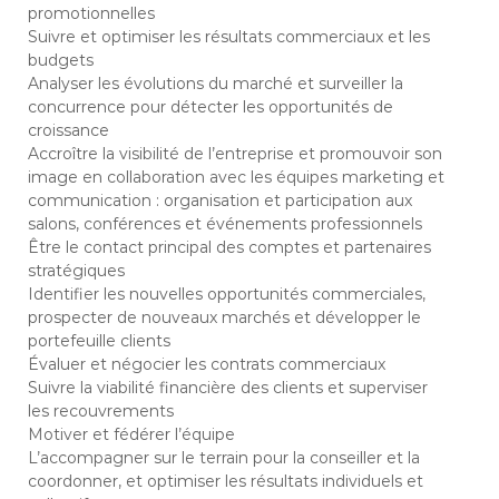
promotionnelles
s
a
g
Suivre et optimiser les résultats commerciaux et les
a
budgets
s
Analyser les évolutions du marché et surveiller la
c
concurrence pour détecter les opportunités de
a
croissance
r
Accroître la visibilité de l’entreprise et promouvoir son
image en collaboration avec les équipes marketing et
communication : organisation et participation aux
salons, conférences et événements professionnels
Être le contact principal des comptes et partenaires
stratégiques
Identifier les nouvelles opportunités commerciales,
prospecter de nouveaux marchés et développer le
portefeuille clients
Évaluer et négocier les contrats commerciaux
Suivre la viabilité financière des clients et superviser
les recouvrements
Motiver et fédérer l’équipe
L’accompagner sur le terrain pour la conseiller et la
coordonner, et optimiser les résultats individuels et