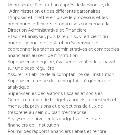
s
a
Représenter l’Institution auprès de la Banque, de
g
l’Administration et des différents partenaires
a
Proposer et mettre en place le processus et les
s
procédures efficients et optimisés concernant la
c
Direction Administrative et Financière
a
Etablir et analyser, puis faire un suivi efficient du
r
budget annuel de l’Institution Superviser et
coordonner les tâches administratives et comptables
financières au sein de l’Institution
Superviser son équipe, évaluer et vérifier leur travail
sur une base régulière
Assurer la fiabilité de la comptabilité de l’Institution
Superviser la tenue de la comptabilité générale et
analytique
Superviser les déclarations fiscales et sociales
Gérer la création de budgets annuels, trimestriels et
mensuels, prévisions et projections de flux de
trésorerie au sein du plan d’entreprise
Analyser et surveiller les budgets et les états
financiers de l’Institution
Fournir des rapports financiers fiables et rendre