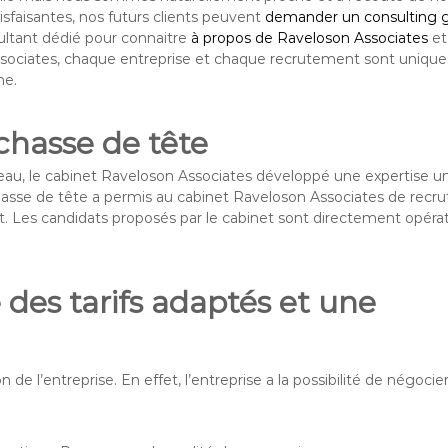
tisfaisantes, nos futurs clients peuvent
demander un consulting g
ultant dédié pour connaitre
à propos de Raveloson Associates
et
ssociates, chaque entreprise et chaque recrutement sont uniqu
he.
chasse de tête
éseau, le cabinet Raveloson Associates développé une expertise u
asse de tête a permis au cabinet Raveloson Associates de recru
. Les candidats proposés par le cabinet sont directement opéra
 des tarifs adaptés et une
on de l’entreprise. En effet, l’entreprise a la possibilité de négocie