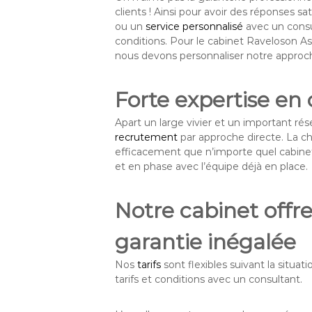
clients ! Ainsi pour avoir des réponses sa
ou un
service personnalisé
avec un cons
conditions. Pour le cabinet Raveloson A
nous devons personnaliser notre approc
Forte expertise en 
Apart un large vivier et un important r
recrutement
par approche directe. La ch
efficacement que n’importe quel cabinet
et en phase avec l’équipe déjà en place.
Notre cabinet offre
garantie inégalée
Nos
tarifs
sont flexibles suivant la situati
tarifs et conditions avec un consultant.