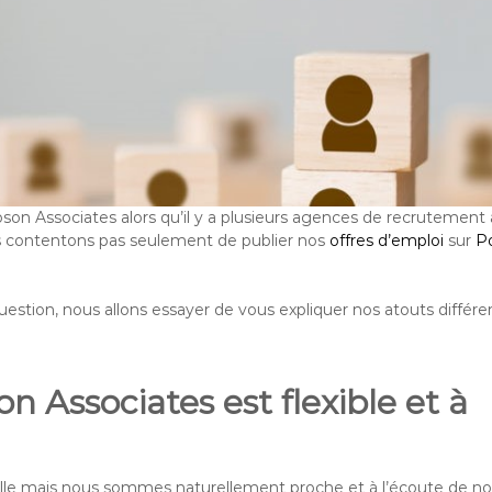
oson Associates alors qu’il y a plusieurs agences de recrutement 
s contentons pas seulement de publier nos
offres d’emploi
sur
Po
stion, nous allons essayer de vous expliquer nos atouts différen
n Associates est flexible et à
elle mais nous sommes naturellement proche et à l’écoute de no