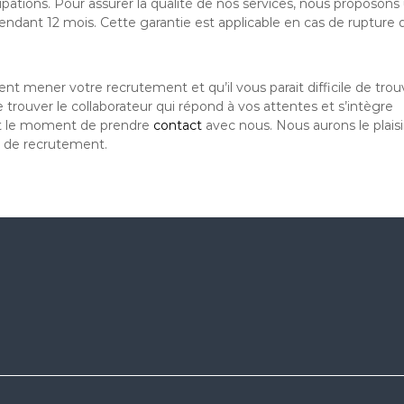
ations. Pour assurer la qualité de nos services, nous proposons
pendant 12 mois. Cette garantie est applicable en cas de rupture 
 mener votre recrutement et qu’il vous parait difficile de trouv
rouver le collaborateur qui répond à vos attentes et s’intègre
est le moment de prendre
contact
avec nous. Nous aurons le plaisi
 de recrutement.