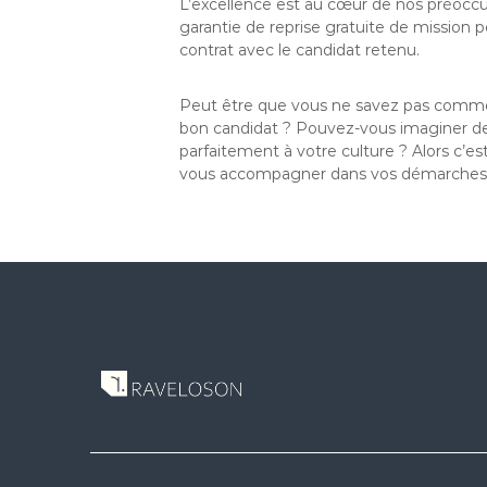
L’excellence est au cœur de nos préoccup
garantie de reprise gratuite de mission 
contrat avec le candidat retenu.
Peut être que vous ne savez pas comment
bon candidat ? Pouvez-vous imaginer de t
parfaitement à votre culture ? Alors c’
vous accompagner dans vos démarches